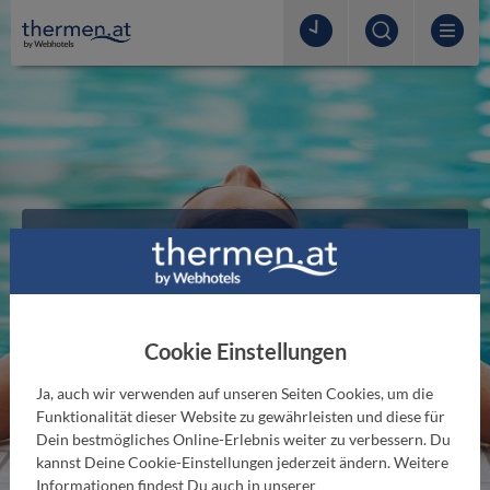
Thermenurlaub Österreich
Hier findest du alle Öffnungszeiten & Preise,
aktuelle Angebote, Thermen &
Cookie Einstellungen
Wellnessgutscheine und vieles mehr!
Ja, auch wir verwenden auf unseren Seiten Cookies, um die
Funktionalität dieser Website zu gewährleisten und diese für
Zur Thermensuche
Dein bestmögliches Online-Erlebnis weiter zu verbessern. Du
kannst Deine Cookie-Einstellungen jederzeit ändern. Weitere
Informationen findest Du auch in unserer