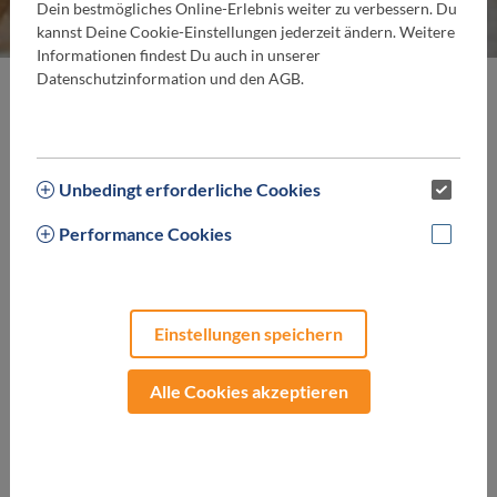
Dein bestmögliches Online-Erlebnis weiter zu verbessern. Du
kannst Deine Cookie-Einstellungen jederzeit ändern. Weitere
Informationen findest Du auch in unserer
Datenschutzinformation und den AGB.
A
Abhyanga Massage
Unbedingt erforderliche Cookies
Achatsauna
Performance Cookies
Ägyptos Vitalwickel
Aikido
Akupressur
Einstellungen speichern
Akupunktur
Alle Cookies akzeptieren
Alexander Technik
Algenbehandlungen
Aloe Vera