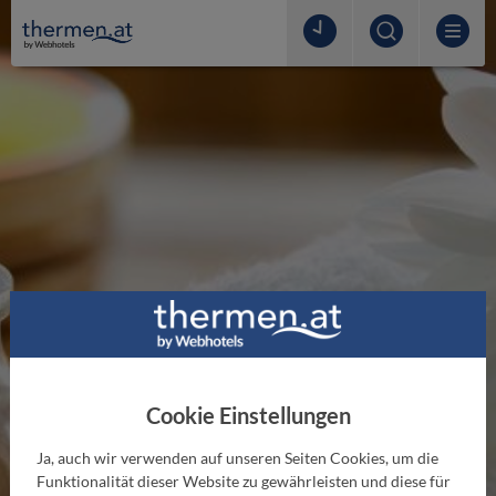
Thermenlexikon
Hier finden Sie Thermen- und Wellnessbegriffe von
Cookie Einstellungen
A bis Z.
Ja, auch wir verwenden auf unseren Seiten Cookies, um die
Funktionalität dieser Website zu gewährleisten und diese für