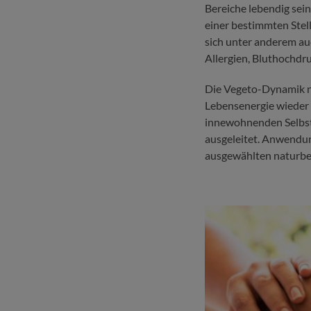
Bereiche lebendig sein
einer bestimmten Stel
sich unter anderem au
Allergien, Bluthochdru
Die Vegeto-Dynamik n
Lebensenergie wieder
innewohnenden Selbsthe
ausgeleitet. Anwendu
ausgewählten naturbel