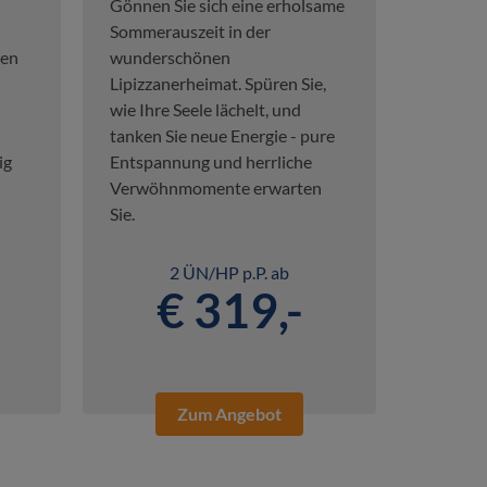
Gönnen Sie sich eine erholsame
Sommerauszeit in der
ten
wunderschönen
Lipizzanerheimat. Spüren Sie,
wie Ihre Seele lächelt, und
tanken Sie neue Energie - pure
ig
Entspannung und herrliche
Verwöhnmomente erwarten
Sie.
2 ÜN/HP p.P. ab
€ 319,-
Zum Angebot