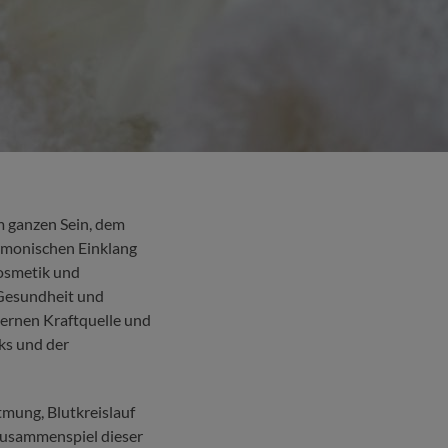
 ganzen Sein, dem
rmonischen Einklang
kosmetik und
 Gesundheit und
ernen Kraftquelle und
ks und der
tmung, Blutkreislauf
 Zusammenspiel dieser