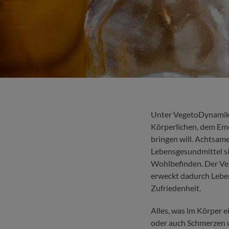
Unter VegetoDynamik®
Körperlichen, dem Emo
bringen will. Achtsam
Lebensgesundmittel s
Wohlbefinden. Der Ve
erweckt dadurch Lebe
Zufriedenheit.
Alles, was im Körper 
oder auch Schmerzen u