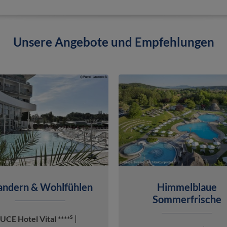
Unsere Angebote und Empfehlungen
ndern & Wohlfühlen
Himmelblaue
Sommerfrische
s
CE Hotel Vital ****
|