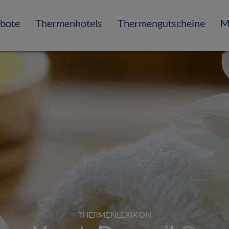
bote
Thermenhotels
Thermengutscheine
M
THERMENLEXIKON