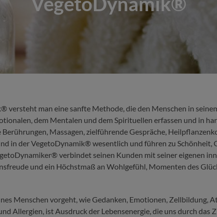
VegetoDynamik®
 versteht man eine sanfte Methode, die den Menschen in seinem
tionalen, dem Mentalen und dem Spirituellen erfassen und in ha
e Berührungen, Massagen, zielführende Gespräche, Heilpflanzen
ind in der VegetoDynamik® wesentlich und führen zu Schönheit,
getoDynamiker® verbindet seinen Kunden mit seiner eigenen inn
nsfreude und ein Höchstmaß an Wohlgefühl, Momenten des Glüc
eines Menschen vorgeht, wie Gedanken, Emotionen, Zellbildung, A
nd Allergien, ist Ausdruck der Lebensenergie, die uns durch das