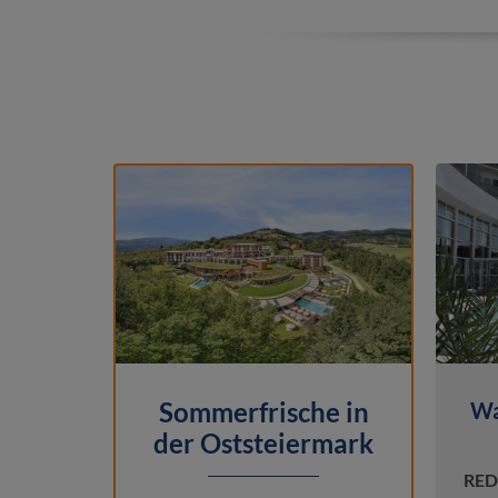
Sommerfrische in
Wa
der Oststeiermark
REDU