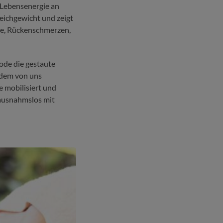
r Lebensenergie an
eichgewicht und zeigt
ne, Rückenschmerzen,
ode die gestaute
edem von uns
e mobilisiert und
ausnahmslos mit