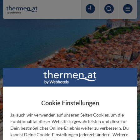
Thermen in Slowenien
Das vielseitige Slowenien ist das Land des Wassers
Cookie Einstellungen
und der Thermen und bietet mit seinen zahlreichen
Thermalquellen ein beliebtes Ziel für
Ja, auch wir verwenden auf unseren Seiten Cookies, um die
Thermenliebhaber.
Funktionalität dieser Website zu gewährleisten und diese für
Dein bestmögliches Online-Erlebnis weiter zu verbessern. Du
kannst Deine Cookie-Einstellungen jederzeit ändern. Weitere