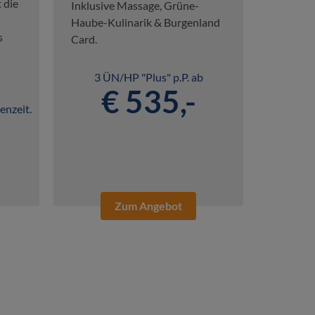
 die
Inklusive Massage, Grüne-
Haube-Kulinarik & Burgenland
s
Card.
3 ÜN/HP "Plus" p.P. ab
€ 535,-
enzeit.
Zum Angebot