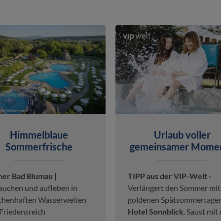
Himmelblaue
Urlaub voller
Sommerfrische
gemeinsamer Mome
ner Bad Blumau
|
TIPP aus der VIP-Welt -
auchen und aufleben in
Verlängert den Sommer mit
chenhaften Wasserwelten
goldenen Spätsommertage
Friedensreich
Hotel Sonnblick
. Saust mit