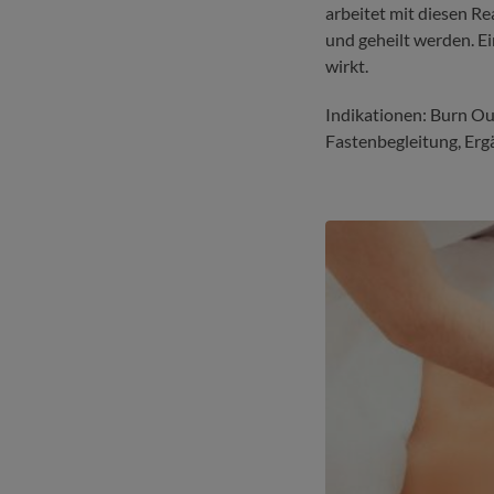
arbeitet mit diesen R
und geheilt werden. E
wirkt.
Indikationen: Burn O
Fastenbegleitung, Er