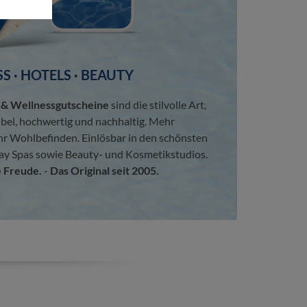
S · HOTELS · BEAUTY
 Wellnessgutscheine
sind die stilvolle Art,
ibel, hochwertig und nachhaltig. Mehr
hr Wohlbefinden. Einlösbar in den schönsten
ay Spas sowie Beauty- und Kosmetikstudios.
 Freude.
-
Das Original seit 2005.