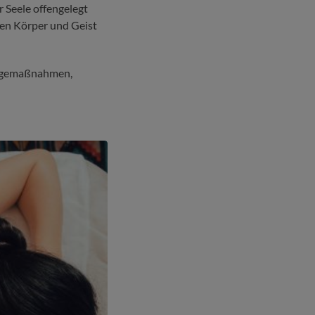
 Seele offengelegt
ten Körper und Geist
orgemaßnahmen,