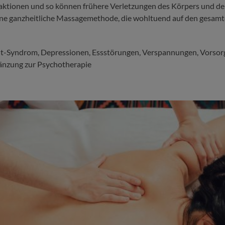
eaktionen und so können frühere Verletzungen des Körpers und der
ine ganzheitliche Massagemethode, die wohltuend auf den gesam
ut-Syndrom, Depressionen, Essstörungen, Verspannungen, Vors
gänzung zur Psychotherapie