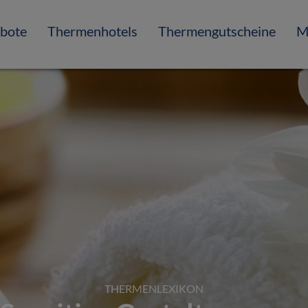
bote
Thermenhotels
Thermengutscheine
M
THERMENLEXIKON