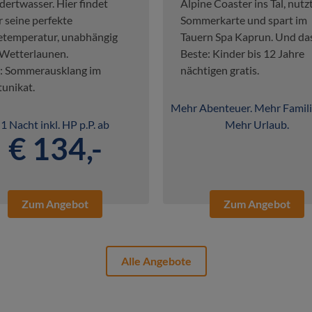
ertwasser. Hier findet
Alpine Coaster ins Tal, nutzt
r seine perfekte
Sommerkarte und spart im
temperatur, unabhängig
Tauern Spa Kaprun. Und da
Wetterlaunen.
Beste: Kinder bis 12 Jahre
: Sommerausklang im
nächtigen gratis.
unikat.
Mehr Abenteuer. Mehr Famili
1 Nacht inkl. HP p.P. ab
Mehr Urlaub.
€ 134,-
Zum Angebot
Zum Angebot
Alle Angebote