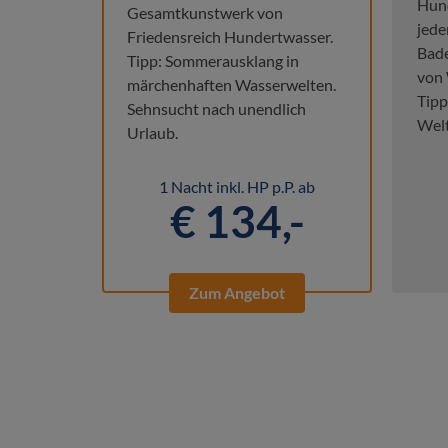
Hund
Gesamtkunstwerk von
jede
Friedensreich Hundertwasser.
Bade
Tipp: Sommerausklang in
von 
märchenhaften Wasserwelten.
Tipp
Sehnsucht nach unendlich
Welt
Urlaub.
1 Nacht inkl. HP p.P. ab
€ 134,-
Zum Angebot