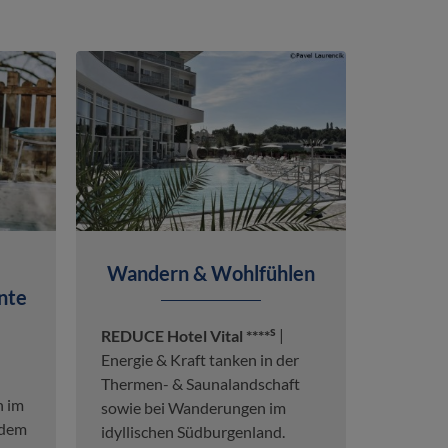
Wandern & Wohlfühlen
nte
s
REDUCE Hotel Vital ****
|
Energie & Kraft tanken in der
Thermen- & Saunalandschaft
n im
sowie bei Wanderungen im
 dem
idyllischen Südburgenland.