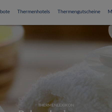
bote
Thermenhotels
Thermengutscheine
M
THERMENLEXIKON