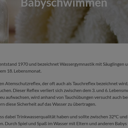
Babyschwimmen
tstand 1970 und bezeichnet Wassergymnastik mit Säuglingen u
dem 18. Lebensmonat.
nen Atemschutzreflex, der oft auch als Tauchreflex bezeichnet wir
auchen. Dieser Reflex verliert sich zwischen dem 3. und 6. Leben
lieu aufwachsen, wird anhand von Tauchübungen versucht auch be
rn diese Sicherheit auf das Wasser zu übertragen.
s dabei Trinkwasserqualität haben und sollte zwischen 32°C un
en. Durch Spiel und Spaß im Wasser mit Eltern und anderen Babys w