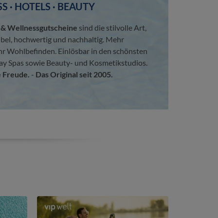
S · HOTELS · BEAUTY
 Wellnessgutscheine
sind die stilvolle Art,
ibel, hochwertig und nachhaltig. Mehr
hr Wohlbefinden. Einlösbar in den schönsten
ay Spas sowie Beauty- und Kosmetikstudios.
 Freude.
-
Das Original seit 2005.