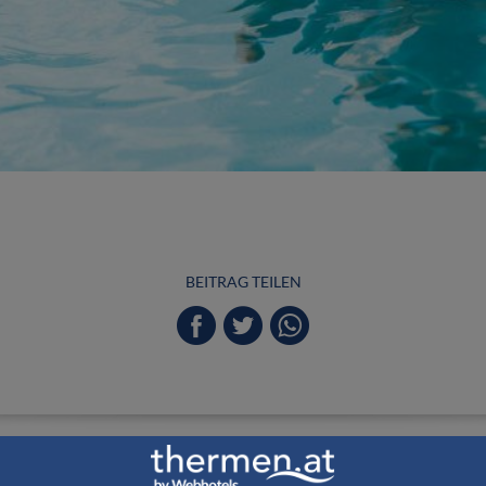
BEITRAG TEILEN
EBHOTELS Thermen & Wellnessgutschei