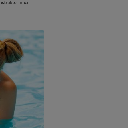
InstruktorInnen