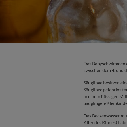
Das Babyschwimmen en
zwischen dem 4. und 
Säuglinge besitzen ei
Säuglinge gefahrlos t
in einem flüssigen Mi
Säuglingen/Kleinkinde
Das Beckenwasser mus
Alter des Kindes) hab