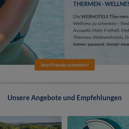
THERMEN · WELLNES
Die
WEBHOTELS Thermen &
Wellness zu schenken – flex
Auswahl. Mehr Freiheit. Me
Thermen, Wellnesshotels, D
Immer passend. Immer eine
Jetzt Freude schenken!
Unsere Angebote und Empfehlungen