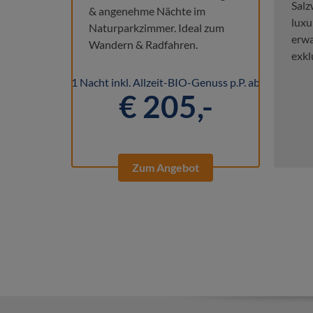
Salz
& angenehme Nächte im
luxu
Naturparkzimmer. Ideal zum
erwa
Wandern & Radfahren.
exkl
1 Nacht inkl. Allzeit-BIO-Genuss p.P. ab
€ 205,-
Zum Angebot