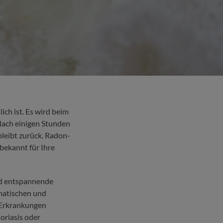
ich ist. Es wird beim
Nach einigen Stunden
leibt zurück. Radon-
bekannt für Ihre
nd entspannende
matischen und
 Erkrankungen
oriasis oder