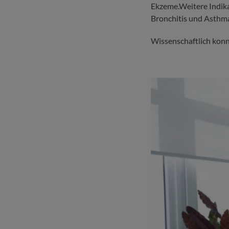
Ekzeme.Weitere Indika
Bronchitis und Asthm
Wissenschaftlich kon