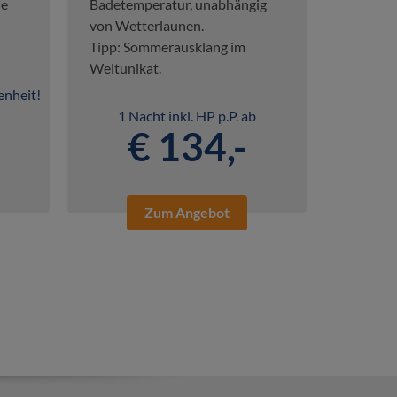
ie
Badetemperatur, unabhängig
von Wetterlaunen.
Tipp: Sommerausklang im
Weltunikat.
enheit!
1 Nacht inkl. HP p.P. ab
€ 134,-
Zum Angebot