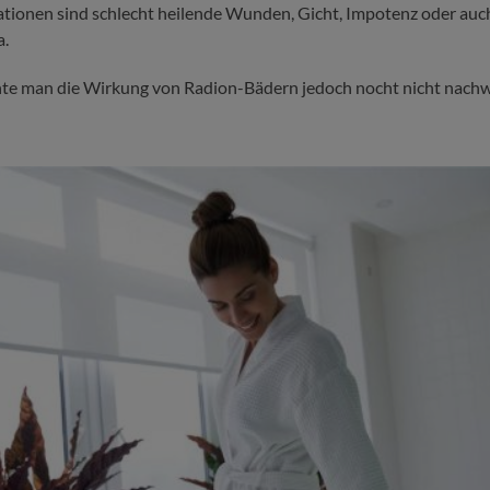
tionen sind schlecht heilende Wunden, Gicht, Impotenz oder auc
a.
nte man die Wirkung von Radion-Bädern jedoch nocht nicht nachw