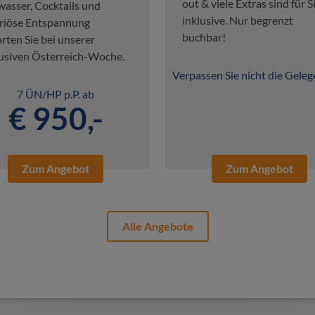
out & viele Extras sind für S
wasser, Cocktails und
inklusive. Nur begrenzt
riöse Entspannung
buchbar!
rten Sie bei unserer
usiven Österreich-Woche.
Verpassen Sie nicht die Geleg
7 ÜN/HP p.P. ab
€ 950,-
Zum Angebot
Zum Angebot
Alle Angebote