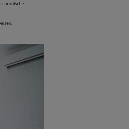
h chronische
eisen.