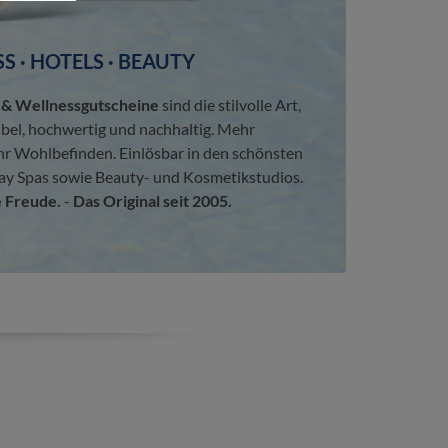
S · HOTELS · BEAUTY
 Wellnessgutscheine
sind die stilvolle Art,
ibel, hochwertig und nachhaltig. Mehr
hr Wohlbefinden. Einlösbar in den schönsten
ay Spas sowie Beauty- und Kosmetikstudios.
 Freude.
-
Das Original seit 2005.