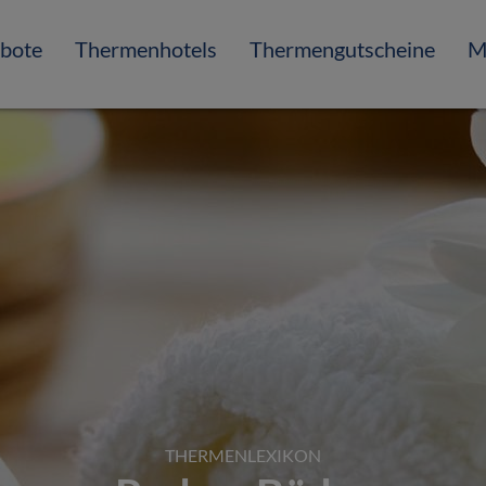
bote
Thermenhotels
Thermengutscheine
M
THERMENLEXIKON