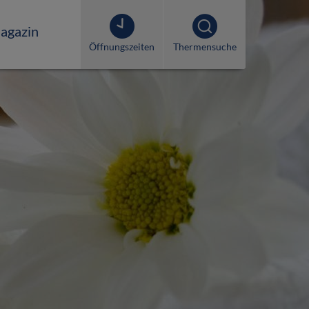
agazin
Öffnungszeiten
Thermensuche