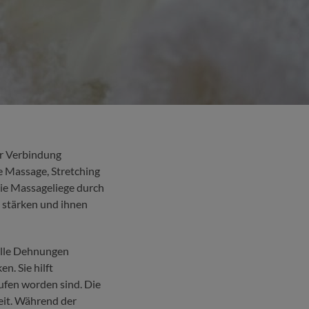
er Verbindung
he Massage, Stretching
die Massageliege durch
 stärken und ihnen
elle Dehnungen
n. Sie hilft
ufen worden sind. Die
eit. Während der