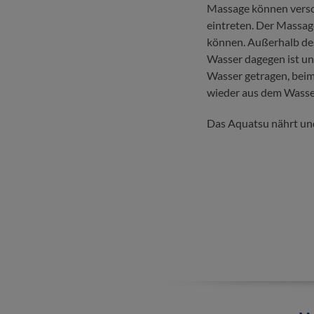
Massage können versc
eintreten. Der Massag
können. Außerhalb des
Wasser dagegen ist un
Wasser getragen, bei
wieder aus dem Wasse
Das Aquatsu nährt un