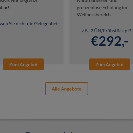
usive. Nur begrenzt
Naturbadeseen und
bar!
grenzenlose Erholung im
Wellnessbereich.
sen Sie nicht die Gelegenheit!
z.B.: 2 ÜN/Frühstück p.P.
€292,-
Zum Angebot
Zum Angebot
Alle Angebote