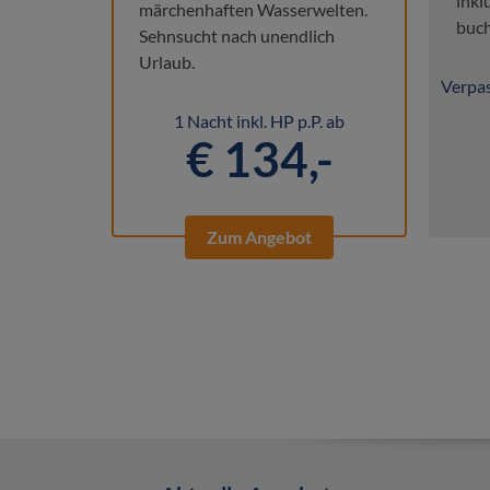
inkl
märchenhaften Wasserwelten.
buch
Sehnsucht nach unendlich
Urlaub.
Verpas
1 Nacht inkl. HP p.P. ab
€ 134,-
Zum Angebot