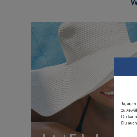
W
Ja, auch
zu gewäh
Du kanns
Du auch