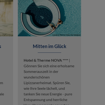
s
Mitten im Glück
Hotel & Therme NOVA ****
|
Gönnen Sie sich eine erholsame
Sommerauszeit in der
wunderschönen
Im
Lipizzanerheimat. Spüren Sie,
wie Ihre Seele lächelt, und
ale
tanken Sie neue Energie - pure
Entspannung und herrliche