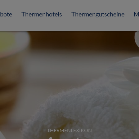
bote
Thermenhotels
Thermengutscheine
M
THERMENLEXIKON