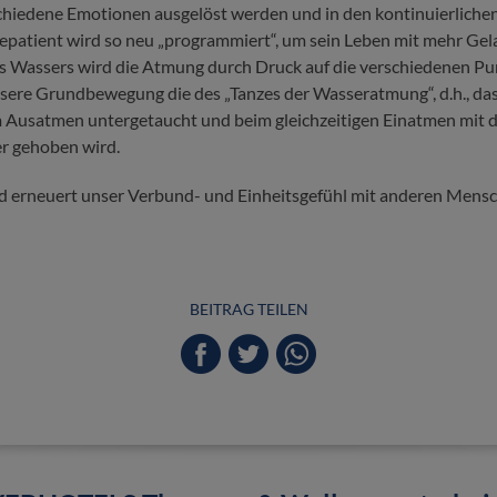
hiedene Emotionen ausgelöst werden und in den kontinuierlich
epatient wird so neu „programmiert“, um sein Leben mit mehr Gel
 Wassers wird die Atmung durch Druck auf die verschiedenen Pun
sere Grundbewegung die des „Tanzes der Wasseratmung“, d.h., da
m Ausatmen untergetaucht und beim gleichzeitigen Einatmen mit
r gehoben wird.
d erneuert unser Verbund- und Einheitsgefühl mit anderen Mens
BEITRAG TEILEN