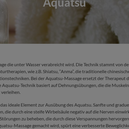
Aquatsu
age die unter Wasser verabreicht wird. Die Technik stammt von d
turtherapien, wie z.B. Shiatsu, “Anma”, die traditionelle chinesisc
tionstechniken. Bei der Aquatsu-Massage ersetzt der Therapeut 
e Aquatsu-Technik basiert auf Dehnungsübungen, die die Muskeln
 verleihen.
 das ideale Element zur Ausübung des Aquatsu. Sanfte und gradu
, die durch eine steife Wirbelsäule negativ auf die Nerven einwirke
Störungen zu beheben, die durch diese Verspannungen hervorger
Aguatsu-Massage gemacht wird, spürt eine verbesserte Beweglichk