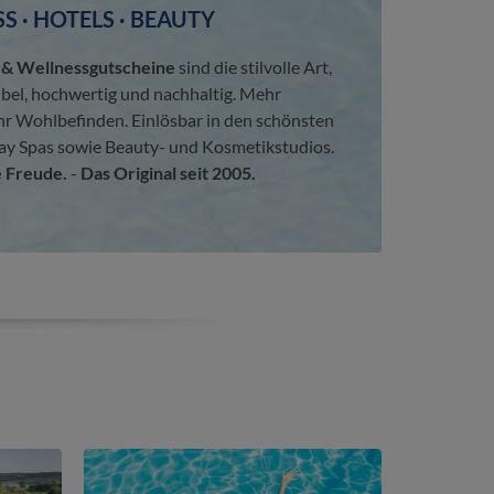
S · HOTELS · BEAUTY
 Wellnessgutscheine
sind die stilvolle Art,
ibel, hochwertig und nachhaltig. Mehr
hr Wohlbefinden. Einlösbar in den schönsten
ay Spas sowie Beauty- und Kosmetikstudios.
 Freude.
-
Das Original seit 2005.