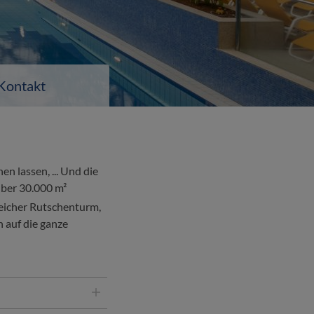
Kontakt
 lassen, ... Und die
ber 30.000 m²
eicher Rutschenturm,
 auf die ganze