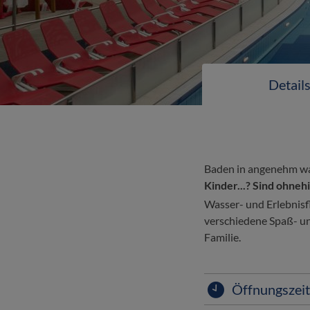
Detail
Baden in angenehm war
Kinder...? Sind ohne
Wasser- und Erlebnisf
verschiedene Spaß- u
Familie.
Öffnungszei