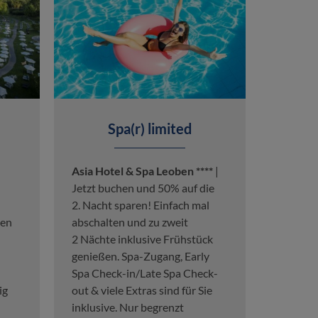
Spa(r) limited
Asia Hotel & Spa Leoben ****
|
Jetzt buchen und 50% auf die
2. Nacht sparen! Einfach mal
ten
abschalten und zu zweit
2 Nächte inklusive Frühstück
genießen. Spa-Zugang, Early
Spa Check-in/Late Spa Check-
ig
out & viele Extras sind für Sie
inklusive. Nur begrenzt